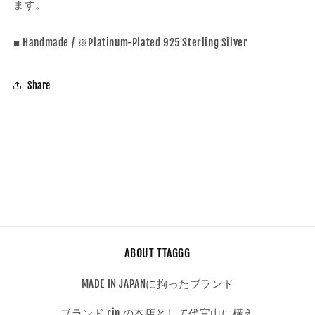
ます。
■ Handmade / ※Platinum-Plated 925 Sterling Silver
Share
ABOUT TTAGGG
MADE IN JAPANに拘ったブランド
ブランド rin の本店として代官山に構え